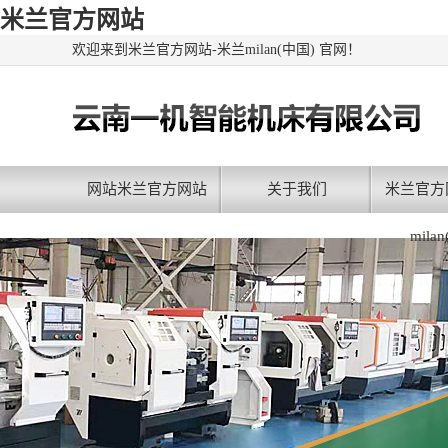
米兰官方网站
欢迎来到米兰官方网站-米兰milan(中国) 官网！
网站米兰官方网站
关于我们
米兰官方
mila