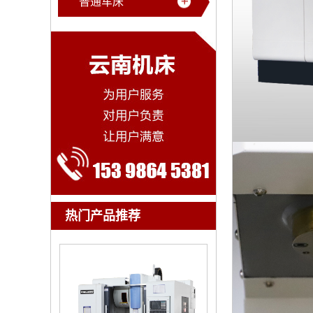
普通车床
热门产品推荐