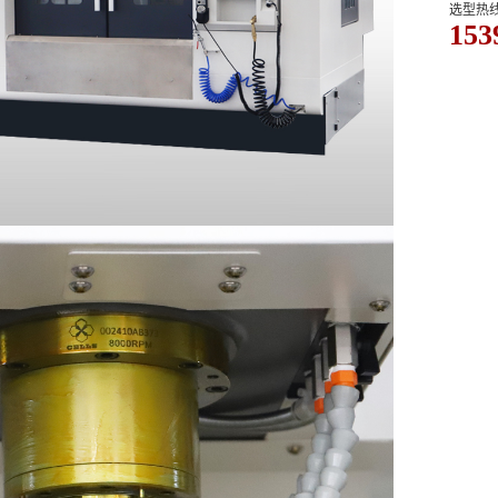
选型热
153