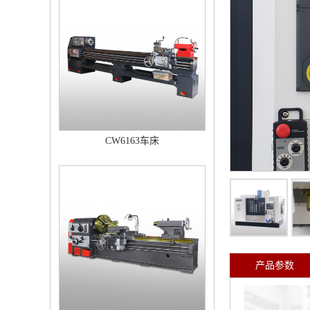
CW6163车床
产品参数