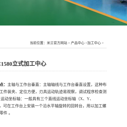
当前位置：米兰官方网站 >
产品中心
>
加工中心
>
C1580立式加工中心
点：
主轴与工作台垂直：主轴轴线与工作台垂直设置，这种布
工件装夹、定位方便，刃具运动轨迹易观察，调试程序检查测
 运动坐标轴：一般具有三个直线运动坐标轴（X、Y、
），可在工作台上安装一个沿水平轴旋转的回转台，用以加工螺
零件 。