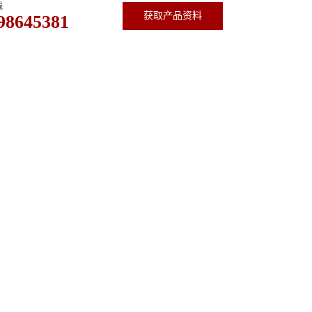
线
获取产品资料
98645381