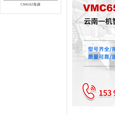
CW6163车床