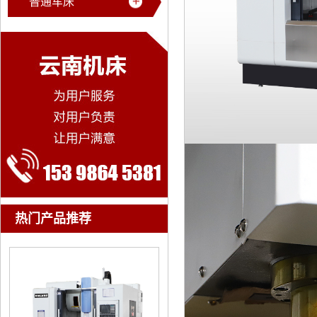
普通车床
热门产品推荐