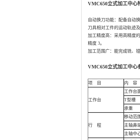
VMC650立式加工中心
自动换刀功能：配备自动
刀具相对工件的运动轨迹及
加工精度高：采用高精度
精度 3。
加工范围广：能完成铣、镗
VMC650立式加工中心
项 目
内 容
工作台
工作台
T型槽
承重
移动范围
行 程
主轴鼻
主轴中