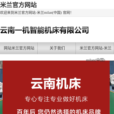
米兰官方网站
欢迎来到米兰官方网站-米兰milan(中国) 官网！
网站米兰官方网站
关于我们
米兰官方网站-米兰
milan(中国)