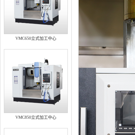
VMC650立式加工中心
VMC850立式加工中心