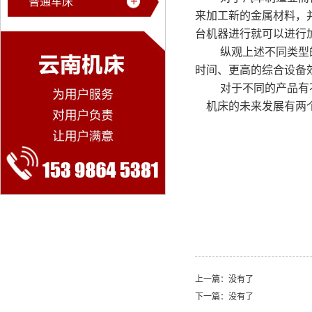
普通车床
来加工新的金属材料，
台机器进行就可以进行
纵观上述不同类型的行
时间、更高的综合设
对于不同的产品有不
机床的未来发展有两个
上一篇：没有了
下一篇：没有了