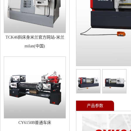
TCK46斜床身米兰官方网站-米兰
milan(中国)
产品参数
CY6150B普通车床