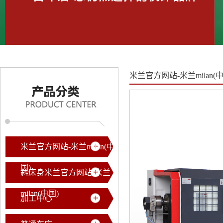
米兰官方网站-米兰milan(中
米兰官方网站-米兰milan(中
国)
斜床身米兰官方网站-米兰
milan(中国)
加工中心