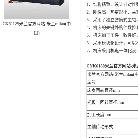
1、结构精致、设计针对性
2、刚性高、热变形小、
3、采用了独立套筒式主轴，
CK61125米兰官方网站-米兰milan(中
4、机床的关键外购件数
国)
5、机床加工工件一致性好，
6、采用模块化设计，可以
7、机床采用机电一体化设
CYK6180米兰官方网站-米兰
米兰官方网站-米兰milan(
型号
床身回转直径mm
托板上回转直径mm
加工长度mm
主轴传动形式