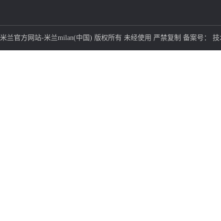
米兰官方网站-米兰milan(中国) 版权所有 未经使用 严禁复制 备案号：