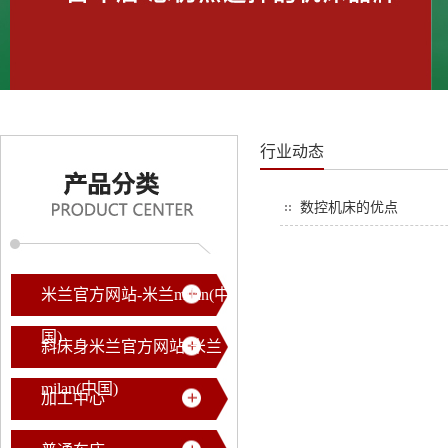
行业动态
数控机床的优点
米兰官方网站-米兰milan(中
国)
斜床身米兰官方网站-米兰
milan(中国)
加工中心